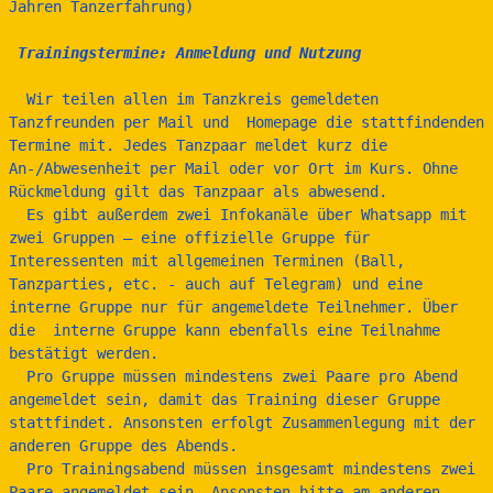
Jahren Tanzerfahrung)
 Trainingstermine: Anmeldung und Nutzung
  Wir teilen allen im Tanzkreis gemeldeten 
Tanzfreunden per Mail und  Homepage die stattfindenden 
Termine mit. Jedes Tanzpaar meldet kurz die 
An-/Abwesenheit per Mail oder vor Ort im Kurs. Ohne 
Rückmeldung gilt das Tanzpaar als abwesend.
  Es gibt außerdem zwei Infokanäle über Whatsapp mit 
zwei Gruppen – eine offizielle Gruppe für 
Interessenten mit allgemeinen Terminen (Ball, 
Tanzparties, etc. - auch auf Telegram) und eine 
interne Gruppe nur für angemeldete Teilnehmer. Über 
die  interne Gruppe kann ebenfalls eine Teilnahme 
bestätigt werden.
  Pro Gruppe müssen mindestens zwei Paare pro Abend 
angemeldet sein, damit das Training dieser Gruppe 
stattfindet. Ansonsten erfolgt Zusammenlegung mit der 
anderen Gruppe des Abends.
  Pro Trainingsabend müssen insgesamt mindestens zwei 
Paare angemeldet sein. Ansonsten bitte am anderen 