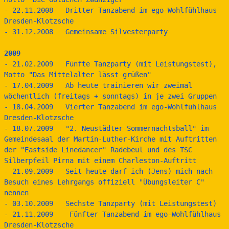
- 22.11.2008   Dritter Tanzabend im ego-Wohlfühlhaus 
Dresden-Klotzsche
- 31.12.2008   Gemeinsame Silvesterparty
2009
- 21.02.2009   Fünfte Tanzparty (mit Leistungstest), 
Motto "Das Mittelalter lässt grüßen"
- 17.04.2009   Ab heute trainieren wir zweimal 
wöchentlich (freitags + sonntags) in je zwei Gruppen
- 18.04.2009   Vierter Tanzabend im ego-Wohlfühlhaus 
Dresden-Klotzsche
- 18.07.2009   "2. Neustädter Sommernachtsball" im 
Gemeindesaal der Martin-Luther-Kirche mit Auftritten 
der "Eastside Linedancer" Radebeul und des TSC 
Silberpfeil Pirna mit einem Charleston-Auftritt
- 21.09.2009   Seit heute darf ich (Jens) mich nach 
Besuch eines Lehrgangs offiziell "Übungsleiter C" 
nennen
- 03.10.2009   Sechste Tanzparty (mit Leistungstest)
- 21.11.2009    Fünfter Tanzabend im ego-Wohlfühlhaus 
Dresden-Klotzsche