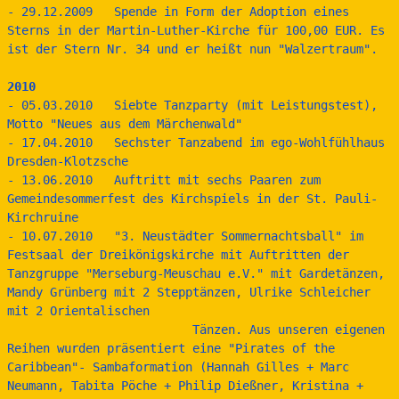
- 29.12.2009   Spende in Form der Adoption eines 
Sterns in der Martin-Luther-Kirche für 100,00 EUR. Es 
ist der Stern Nr. 34 und er heißt nun "Walzertraum".
2010
- 05.03.2010   Siebte Tanzparty (mit Leistungstest), 
Motto "Neues aus dem Märchenwald"
- 17.04.2010   Sechster Tanzabend im ego-Wohlfühlhaus 
Dresden-Klotzsche
- 13.06.2010   Auftritt mit sechs Paaren zum 
Gemeindesommerfest des Kirchspiels in der St. Pauli-
Kirchruine
- 10.07.2010   "3. Neustädter Sommernachtsball" im 
Festsaal der Dreikönigskirche mit Auftritten der 
Tanzgruppe "Merseburg-Meuschau e.V." mit Gardetänzen, 
Mandy Grünberg mit 2 Stepptänzen, Ulrike Schleicher 
mit 2 Orientalischen 
                          Tänzen. Aus unseren eigenen 
Reihen wurden präsentiert eine "Pirates of the 
Caribbean"- Sambaformation (Hannah Gilles + Marc 
Neumann, Tabita Pöche + Philip Dießner, Kristina + 