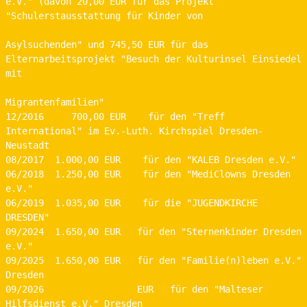
e.V." (davon 20,00 EUR für das Projekt 
"Schulerstausstattung für Kinder von         
Asylsuchenden" und 745,50 EUR für das 
Elternarbeitsprojekt "Besuch der Kulturinsel Einsiedel 
mit 
Migrantenfamilien"
12/2016     700,00 EUR    für den "Treff 
International" im Ev.-Luth. Kirchspiel Dresden-
Neustadt
08/2017  1.000,00 EUR    für den "KALEB Dresden e.V."
06/2018  1.250,00 EUR    für den "MediClowns Dresden 
e.V."
06/2019  1.035,00 EUR    für die "JUGENDKIRCHE 
DRESDEN"
09/2024  1.650,00 EUR   für den "Sternenkinder Dresden 
e.V."
09/2025  1.650,00 EUR   für den "Familie(n)leben e.V." 
Dresden
09/2026                 EUR   für den "Malteser 
Hilfsdienst e.V." Dresden