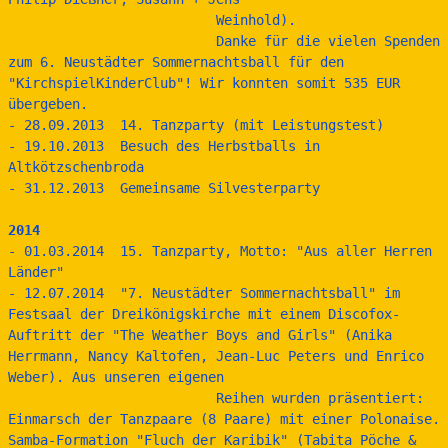
                          Weinhold).
                          Danke für die vielen Spenden 
zum 6. Neustädter Sommernachtsball für den 
"KirchspielKinderClub"! Wir konnten somit 535 EUR 
übergeben.
- 28.09.2013  14. Tanzparty (mit Leistungstest)
- 19.10.2013  Besuch des Herbstballs in 
Altkötzschenbroda
- 31.12.2013  Gemeinsame Silvesterparty
2014
- 01.03.2014  15. Tanzparty, Motto: "Aus aller Herren 
Länder"
- 12.07.2014  "7. Neustädter Sommernachtsball" im 
Festsaal der Dreikönigskirche mit einem Discofox-
Auftritt der "The Weather Boys and Girls" (Anika 
Herrmann, Nancy Kaltofen, Jean-Luc Peters und Enrico 
Weber). Aus unseren eigenen 
                          Reihen wurden präsentiert: 
Einmarsch der Tanzpaare (8 Paare) mit einer Polonaise. 
Samba-Formation "Fluch der Karibik" (Tabita Pöche & 