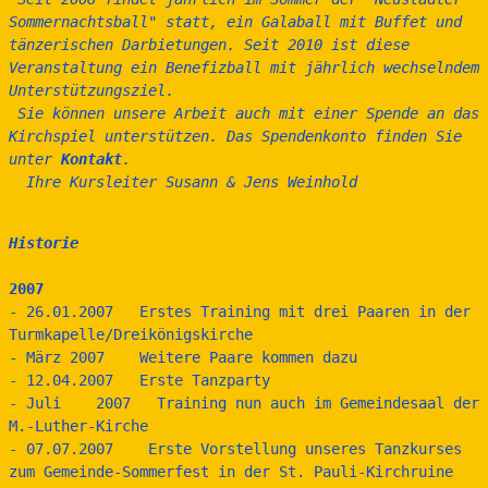
Sommernachtsball" statt, ein Galaball mit Buffet und 
tänzerischen Darbietungen. Seit 2010 ist diese 
Veranstaltung ein Benefizball mit jährlich wechselndem 
Unterstützungsziel.
 Sie können unsere Arbeit auch mit einer Spende an das 
Kirchspiel unterstützen. Das Spendenkonto finden Sie 
unter 
Kontakt
.
  Ihre Kursleiter Susann & Jens Weinhold
Historie
2007
- 26.01.2007   Erstes Training mit drei Paaren in der 
Turmkapelle/Dreikönigskirche
- März 2007    Weitere Paare kommen dazu
- 12.04.2007   Erste Tanzparty
- Juli    2007   Training nun auch im Gemeindesaal der 
M.-Luther-Kirche
- 07.07.2007    Erste Vorstellung unseres Tanzkurses 
zum Gemeinde-Sommerfest in der St. Pauli-Kirchruine