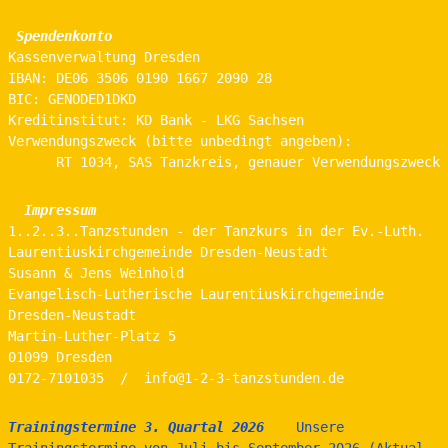
Spendenkonto
Kassenverwaltung Dresden
IBAN: DE06 3506 0190 1667 2090 28
BIC: GENODED1DKD
Kreditinstitut: KD Bank - LKG Sachsen
Verwendungszweck (bitte unbedingt angeben):
      RT 1034, SAS Tanzkreis, genauer Verwendungszweck
  Impressum
1..2..3..Tanzstunden - der Tanzkurs in der Ev.-Luth. 
Laurentiuskirchgemeinde Dresden-Neustadt 
Susann & Jens Weinhold
Evangelisch-Lutherische Laurentiuskirchgemeinde 
Dresden-Neustadt
Martin-Luther-Platz 5
01099 Dresden
0172-7101035  /  info@1-2-3-tanzstunden.de
Trainingstermine 3. Quartal 2026
    Unsere 
Trainingstermine von Juli bis September 2026 (Aktual. 