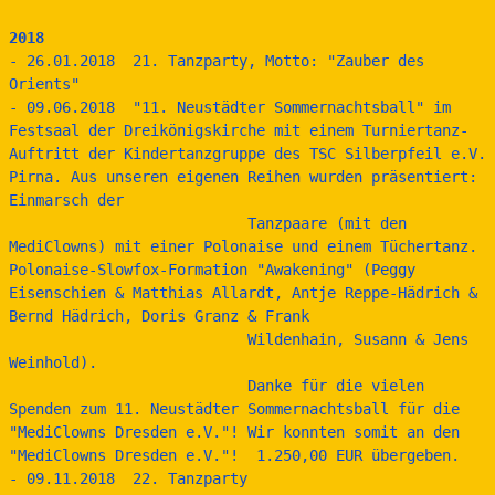
2018
- 26.01.2018  21. Tanzparty, Motto: "Zauber des 
Orients"
- 09.06.2018  "11. Neustädter Sommernachtsball" im 
Festsaal der Dreikönigskirche mit einem Turniertanz-
Auftritt der Kindertanzgruppe des TSC Silberpfeil e.V. 
Pirna. Aus unseren eigenen Reihen wurden präsentiert: 
Einmarsch der 
                           Tanzpaare (mit den 
MediClowns) mit einer Polonaise und einem Tüchertanz. 
Polonaise-Slowfox-Formation "Awakening" (Peggy 
Eisenschien & Matthias Allardt, Antje Reppe-Hädrich & 
Bernd Hädrich, Doris Granz & Frank 
                           Wildenhain, Susann & Jens 
Weinhold).  
                           Danke für die vielen 
Spenden zum 11. Neustädter Sommernachtsball für die 
"MediClowns Dresden e.V."! Wir konnten somit an den 
"MediClowns Dresden e.V."!  1.250,00 EUR übergeben.
- 09.11.2018  22. Tanzparty