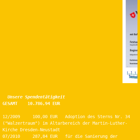
  Unsere Spendentätigkeit 
GESAMT    10.786,94 EUR
12/2009     100,00 EUR   Adoption des Sterns Nr. 34 
("Walzertraum") im Altarbereich der Martin-Luther-
Kirche Dresden-Neustadt 
07/2010     287,84 EUR   für die Sanierung der 