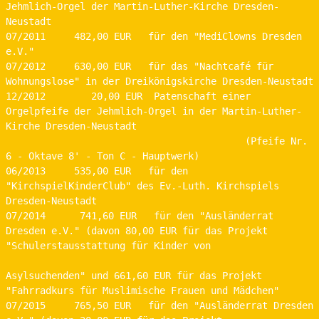
Jehmlich-Orgel der Martin-Luther-Kirche Dresden-
Neustadt
07/2011     482,00 EUR   für den "MediClowns Dresden 
e.V."
07/2012     630,00 EUR   für das "Nachtcafé für 
Wohnungslose" in der Dreikönigskirche Dresden-Neustadt
12/2012        20,00 EUR  Patenschaft einer 
Orgelpfeife der Jehmlich-Orgel in der Martin-Luther-
Kirche Dresden-Neustadt                         
                                          (Pfeife Nr. 
6 - Oktave 8' - Ton C - Hauptwerk)
06/2013     535,00 EUR   für den 
"KirchspielKinderClub" des Ev.-Luth. Kirchspiels 
Dresden-Neustadt
07/2014      741,60 EUR   für den "Ausländerrat 
Dresden e.V." (davon 80,00 EUR für das Projekt 
"Schulerstausstattung für Kinder von  
Asylsuchenden" und 661,60 EUR für das Projekt 
"Fahrradkurs für Muslimische Frauen und Mädchen"
07/2015     765,50 EUR   für den "Ausländerrat Dresden 