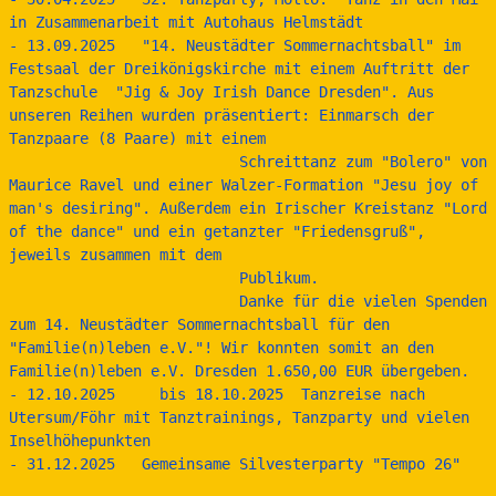
in Zusammenarbeit mit Autohaus Helmstädt
- 13.09.2025   "14. Neustädter Sommernachtsball" im 
Festsaal der Dreikönigskirche mit einem Auftritt der 
Tanzschule  "Jig & Joy Irish Dance Dresden". Aus 
unseren Reihen wurden präsentiert: Einmarsch der 
Tanzpaare (8 Paare) mit einem               
                          Schreittanz zum "Bolero" von 
Maurice Ravel und einer Walzer-Formation "Jesu joy of 
man's desiring". Außerdem ein Irischer Kreistanz "Lord 
of the dance" und ein getanzter "Friedensgruß", 
jeweils zusammen mit dem  
                          Publikum.
                          Danke für die vielen Spenden 
zum 14. Neustädter Sommernachtsball für den 
"Familie(n)leben e.V."! Wir konnten somit an den 
Familie(n)leben e.V. Dresden 1.650,00 EUR übergeben. 
- 12.10.2025     bis 18.10.2025  Tanzreise nach 
Utersum/Föhr mit Tanztrainings, Tanzparty und vielen 
Inselhöhepunkten
- 31.12.2025   Gemeinsame Silvesterparty "Tempo 26"