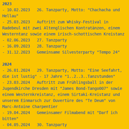
2023
- 10.02.2023   26. Tanzparty, Motto: "Chachacha und 
Hellau"
- 25.03.2023   Auftritt zum Whisky-Festival in 
Radebeul mit zwei Altenglischen Kontratänzen, einem 
Westerntanz sowie einem irisch-schottischen Kreistanz
- 02.06.2023   27. Tanzparty
- 16.09.2023   28. Tanzparty
- 31.12.2023   Gemeinsame Silvesterparty "Tempo 24"
2024
- 26.01.2024   29. Tanzparty, Motto: "Eine Seefahrt, 
die ist lustig" - 17 Jahre "1..2..3..Tanzstunden"
- 23.03.2024   Auftritt zum Frühlingsball in der 
Jugendkirche Dresden mit "James Bond-Tango007" sowie 
einem Westernkreistanz, einem Sirtaki-Kreistanz und 
unserem Einmarsch zur Ouvertüre des "Te Deum" von 
Marc-Antoine Charpentier
- 19.04.2024   Gemeinsamer Filmabend mit "Darf ich 
bitten"
- 04.05.2024   30. Tanzparty