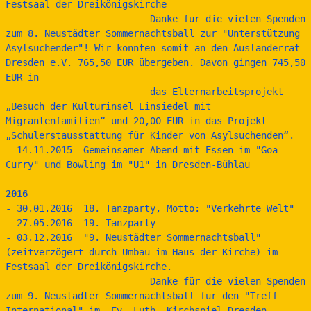
Festsaal der Dreikönigskirche
                          Danke für die vielen Spenden 
zum 8. Neustädter Sommernachtsball zur "Unterstützung 
Asylsuchender"! Wir konnten somit an den Ausländerrat 
Dresden e.V. 765,50 EUR übergeben. Davon gingen 745,50 
EUR in                           
                          das Elternarbeitsprojekt 
„Besuch der Kulturinsel Einsiedel mit 
Migrantenfamilien“ und 20,00 EUR in das Projekt 
„Schulerstausstattung für Kinder von Asylsuchenden“.
- 14.11.2015  Gemeinsamer Abend mit Essen im "Goa 
Curry" und Bowling im "U1" in Dresden-Bühlau
2016
- 30.01.2016  18. Tanzparty, Motto: "Verkehrte Welt"
- 27.05.2016  19. Tanzparty
- 03.12.2016  "9. Neustädter Sommernachtsball" 
(zeitverzögert durch Umbau im Haus der Kirche) im 
Festsaal der Dreikönigskirche.
                          Danke für die vielen Spenden 
zum 9. Neustädter Sommernachtsball für den "Treff 
International" im  Ev.-Luth. Kirchspiel Dresden-