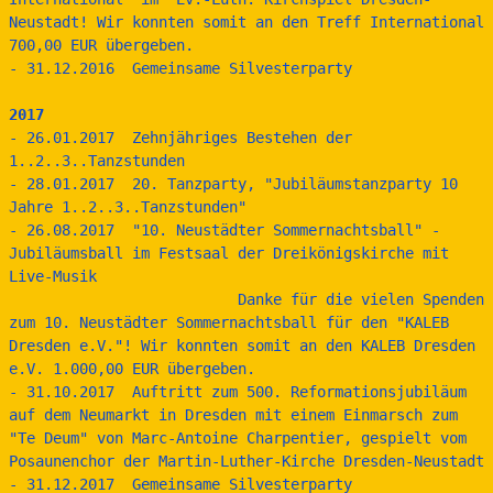
Neustadt! Wir konnten somit an den Treff International 
700,00 EUR übergeben.
- 31.12.2016  Gemeinsame Silvesterparty
2017
- 26.01.2017  Zehnjähriges Bestehen der 
1..2..3..Tanzstunden
- 28.01.2017  20. Tanzparty, "Jubiläumstanzparty 10 
Jahre 1..2..3..Tanzstunden"
- 26.08.2017  "10. Neustädter Sommernachtsball" - 
Jubiläumsball im Festsaal der Dreikönigskirche mit 
Live-Musik
                          Danke für die vielen Spenden 
zum 10. Neustädter Sommernachtsball für den "KALEB 
Dresden e.V."! Wir konnten somit an den KALEB Dresden 
e.V. 1.000,00 EUR übergeben.
- 31.10.2017  Auftritt zum 500. Reformationsjubiläum 
auf dem Neumarkt in Dresden mit einem Einmarsch zum 
"Te Deum" von Marc-Antoine Charpentier, gespielt vom 
Posaunenchor der Martin-Luther-Kirche Dresden-Neustadt
- 31.12.2017  Gemeinsame Silvesterparty