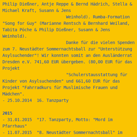
Philip Dießner, Antje Reppe & Bernd Hädrich, Stella & 
Michael Kraft, Susann & Jens 
                          Weinhold). Rumba-Formation 
"Song for Guy" (Marianne Rentsch & Bernhard Weiland, 
Tabita Pöche & Philip Dießner, Susann & Jens 
Weinhold).
                          Danke für die vielen Spenden 
zum 7. Neustädter Sommernachtsball zur "Unterstützung 
Asylsuchender"! Wir konnten somit an den Ausländerrat 
Dresden e.V. 741,60 EUR übergeben. (80,00 EUR für das 
Projekt 
                          "Schulerstausstattung für 
Kinder von Asylsuchenden" und 661,60 EUR für das 
Projekt "Fahrradkurs für Muslimische Frauen und 
Mädchen".
- 25.10.2014  16. Tanzparty
2015
- 31.01.2015  "17. Tanzparty, Motto: "Mord im 
Pfarrhaus"
- 11.07.2015  "8. Neustädter Sommernachtsball" im 