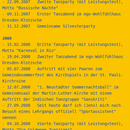
- 22.09.2007   Zweite Tanzparty (mit Leistungstest), 
Motto "Russische Nächte"
- 09.11.2007   Erster Tanzabend im ego-Wohlfühlhaus 
Dresden-Klotzsche
- 31.12.2007   Gemeinsame Silvesterparty
2008
- 15.02.2008   Dritte Tanzparty (mit Leistungstest), 
Motto "Karneval in Rio"
- 19.04.2008   Zweiter Tanzabend im ego-Wohlfühlhaus 
Dresden-Klotzsche
- 05.07.2008   Auftritt mit vier Paaren zum 
Gemeindesommerfest des Kirchspiels in der St. Pauli-
Kirchruine
- 12.07.2008   "1. Neustädter Sommernachtsball" im 
Gemeindesaal der Martin-Luther-Kirche mit einem 
Auftritt der Indischen Tanzgruppe "Sanskriti"
- 27.09.2008   Seit heute darf ich (Jens) mich nach 
Besuch eines Lehrgangs offiziell "Sportassistent" 
nennen
- 04.10.2008   Vierte Tanzparty (mit Leistungstest), 
Motto "Die Goldenen Zwanziger"