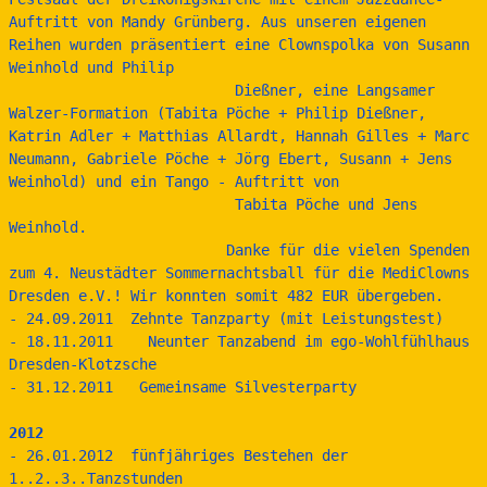
Auftritt von Mandy Grünberg. Aus unseren eigenen 
Reihen wurden präsentiert eine Clownspolka von Susann 
Weinhold und Philip 
                          Dießner, eine Langsamer 
Walzer-Formation (Tabita Pöche + Philip Dießner, 
Katrin Adler + Matthias Allardt, Hannah Gilles + Marc 
Neumann, Gabriele Pöche + Jörg Ebert, Susann + Jens 
Weinhold) und ein Tango - Auftritt von 
                          Tabita Pöche und Jens 
Weinhold.
                         Danke für die vielen Spenden 
zum 4. Neustädter Sommernachtsball für die MediClowns 
Dresden e.V.! Wir konnten somit 482 EUR übergeben.
- 24.09.2011  Zehnte Tanzparty (mit Leistungstest)
- 18.11.2011    Neunter Tanzabend im ego-Wohlfühlhaus 
Dresden-Klotzsche
- 31.12.2011   Gemeinsame Silvesterparty
2012
- 26.01.2012  fünfjähriges Bestehen der 
1..2..3..Tanzstunden